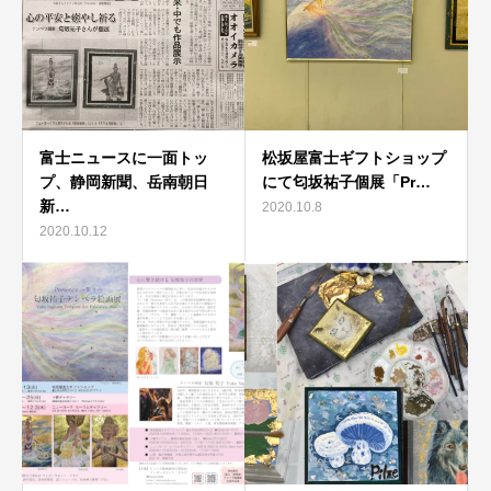
富士ニュースに一面トッ
松坂屋富士ギフトショップ
プ、静岡新聞、岳南朝日
にて匂坂祐子個展「Pr…
新…
2020.10.8
2020.10.12