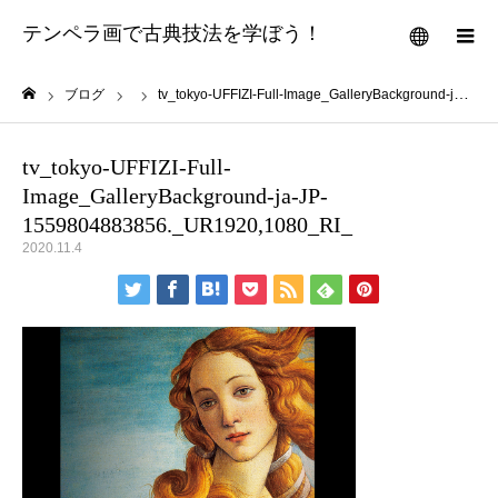
テンペラ画で古典技法を学ぼう！
メニュー
ブログ
tv_tokyo-UFFIZI-Full-Image_GalleryBackground-ja-JP-1559804883856._UR1920,1080_RI_
ホーム
tv_tokyo-UFFIZI-Full-
Image_GalleryBackground-ja-JP-
1559804883856._UR1920,1080_RI_
2020.11.4