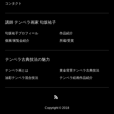
コンタクト
講師 テンペラ画家 匂坂祐子
匂坂祐子プロフィール
作品紹介
個展/展覧会紹介
所蔵/受賞
テンペラ古典技法の魅力
テンペラ画とは
黄金背景テンペラ古典技法
油彩テンペラ混合技法
テンペラ絵画作品紹介
Copyright © 2018