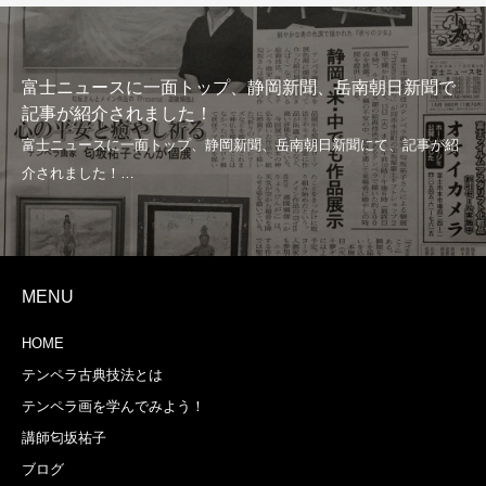
富士ニュースに一面トップ、静岡新聞、岳南朝日新聞で
記事が紹介されました！
MENU
HOME
テンペラ古典技法とは
テンペラ画を学んでみよう！
講師匂坂祐子
ブログ