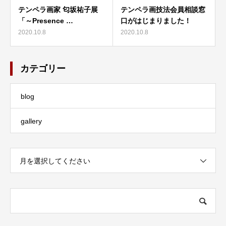
テンペラ画家 匂坂祐子展
テンペラ画技法会員相談窓
「～Presence …
口がはじまりました！
2020.10.8
2020.10.8
カテゴリー
blog
gallery
月を選択してください