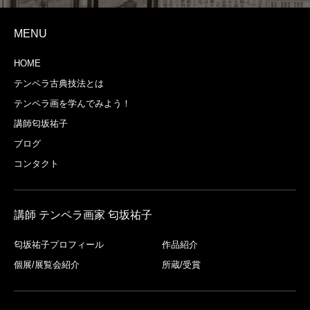
MENU
HOME
テンペラ古典技法とは
テンペラ画を学んでみよう！
講師匂坂祐子
ブログ
コンタクト
講師 テンペラ画家 匂坂祐子
匂坂祐子プロフィール
作品紹介
個展/展覧会紹介
所蔵/受賞