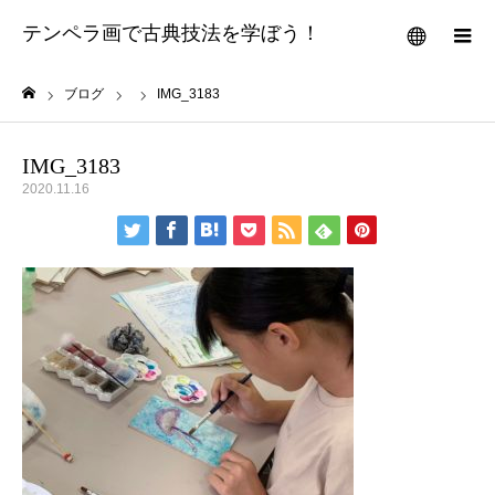
テンペラ画で古典技法を学ぼう！
メニュー
ブログ
IMG_3183
ホーム
IMG_3183
2020.11.16