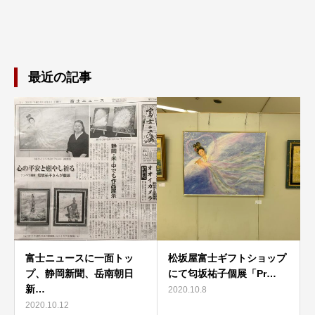
最近の記事
富士ニュースに一面トッ
松坂屋富士ギフトショップ
プ、静岡新聞、岳南朝日
にて匂坂祐子個展「Pr…
新…
2020.10.8
2020.10.12