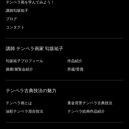
テンペラ画を学んでみよう！
講師匂坂祐子
ブログ
コンタクト
講師 テンペラ画家 匂坂祐子
匂坂祐子プロフィール
作品紹介
個展/展覧会紹介
所蔵/受賞
テンペラ古典技法の魅力
テンペラ画とは
黄金背景テンペラ古典技法
油彩テンペラ混合技法
テンペラ絵画作品紹介