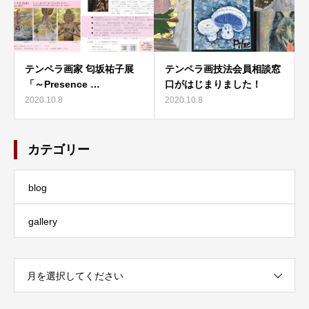
テンペラ画家 匂坂祐子展
テンペラ画技法会員相談窓
「～Presence …
口がはじまりました！
2020.10.8
2020.10.8
カテゴリー
blog
gallery
月を選択してください