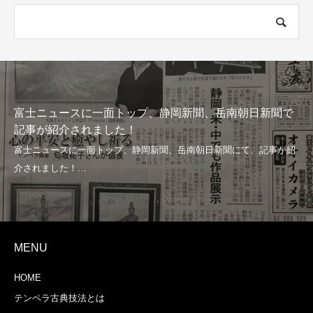
富士ニュースに一面トップ、静岡新聞、岳南朝日新聞で
記事が紹介されました！
MENU
HOME
テンペラ古典技法とは