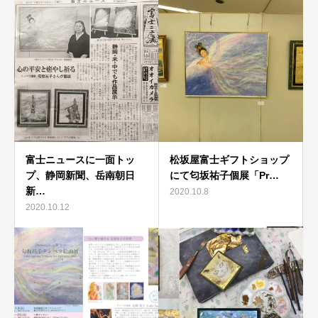
富士ニュースに一面トッ
松坂屋富士ギフトショップ
プ、静岡新聞、岳南朝日
にて匂坂祐子個展「Pr…
新…
2020.10.8
2020.10.12