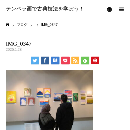
テンペラ画で古典技法を学ぼう！
メニュー
ブログ
IMG_0347
ホーム
IMG_0347
2025.1.28