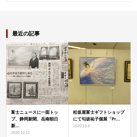
最近の記事
富士ニュースに一面トッ
松坂屋富士ギフトショップ
プ、静岡新聞、岳南朝日
にて匂坂祐子個展「Pr…
新…
2020.10.8
2020.10.12