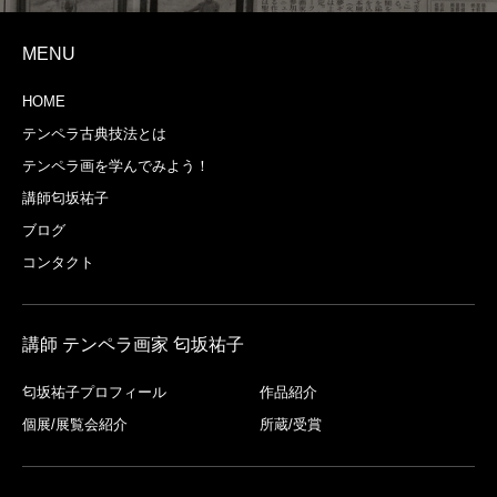
MENU
HOME
テンペラ古典技法とは
テンペラ画を学んでみよう！
講師匂坂祐子
ブログ
コンタクト
講師 テンペラ画家 匂坂祐子
匂坂祐子プロフィール
作品紹介
個展/展覧会紹介
所蔵/受賞