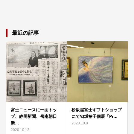
最近の記事
富士ニュースに一面トッ
松坂屋富士ギフトショップ
プ、静岡新聞、岳南朝日
にて匂坂祐子個展「Pr…
新…
2020.10.8
2020.10.12