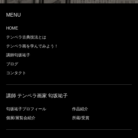
MENU
HOME
テンペラ古典技法とは
テンペラ画を学んでみよう！
講師匂坂祐子
ブログ
コンタクト
講師 テンペラ画家 匂坂祐子
匂坂祐子プロフィール
作品紹介
個展/展覧会紹介
所蔵/受賞