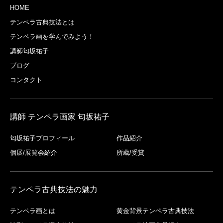
HOME
テンペラ古典技法とは
テンペラ画を学んでみよう！
講師匂坂祐子
ブログ
コンタクト
講師 テンペラ画家 匂坂祐子
匂坂祐子プロフィール
作品紹介
個展/展覧会紹介
所蔵/受賞
テンペラ古典技法の魅力
テンペラ画とは
黄金背景テンペラ古典技法