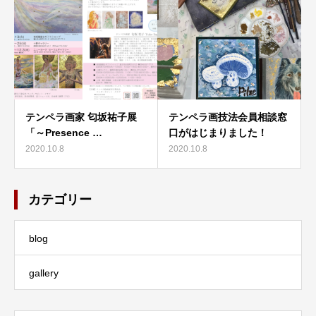
テンペラ画家 匂坂祐子展
テンペラ画技法会員相談窓
「～Presence …
口がはじまりました！
2020.10.8
2020.10.8
カテゴリー
blog
gallery