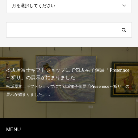
月を選択してください
松坂屋富士ギフトショップにて匂坂祐子個展「Presennce
～祈り」の展示が始まりました
MENU