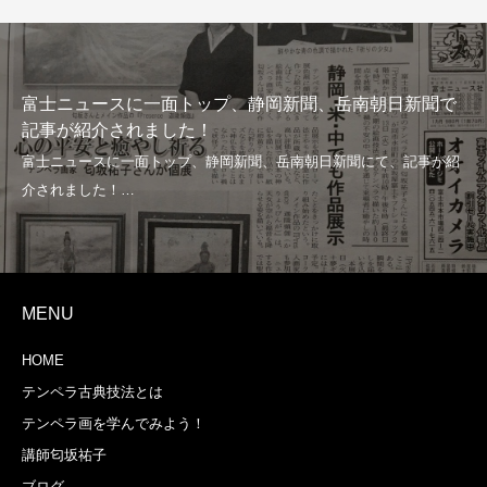
富士ニュースに一面トップ、静岡新聞、岳南朝日新聞で
記事が紹介されました！
MENU
HOME
テンペラ古典技法とは
テンペラ画を学んでみよう！
講師匂坂祐子
ブログ