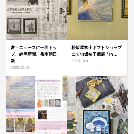
富士ニュースに一面トッ
松坂屋富士ギフトショップ
プ、静岡新聞、岳南朝日
にて匂坂祐子個展「Pr…
新…
2020.10.8
2020.10.12