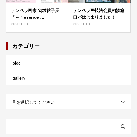
テンペラ画家 匂坂祐子展
テンペラ画技法会員相談窓
「～Presence …
口がはじまりました！
2020.10.8
2020.10.8
カテゴリー
blog
gallery
月を選択してください