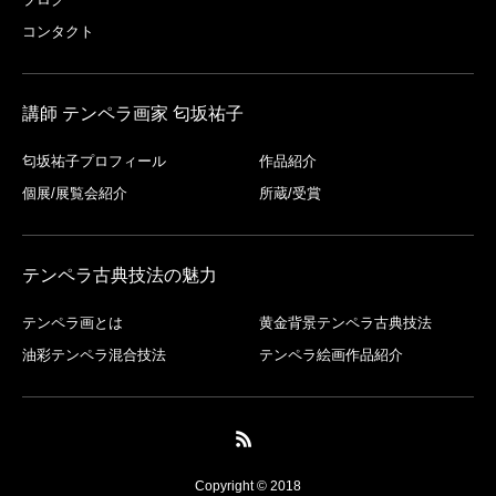
コンタクト
講師 テンペラ画家 匂坂祐子
匂坂祐子プロフィール
作品紹介
個展/展覧会紹介
所蔵/受賞
テンペラ古典技法の魅力
テンペラ画とは
黄金背景テンペラ古典技法
油彩テンペラ混合技法
テンペラ絵画作品紹介
Copyright © 2018