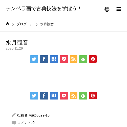
テンペラ画で古典技法を学ぼう！
メニュー
ブログ
水月観音
ホーム
水月観音
2020.11.29
投稿者:
yuko8029-10
コメント:
0